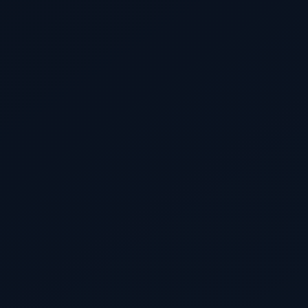
最新评论
trx能量转错请联系
TG:@
usdt转账手续费 - 2 TRX=1次转账次数 直接节
省80%!无视对方有没有U或者是否交易所,低于 2 TRX的都
是钓鱼的骗子- 复制地址
【THXfhfV6ThhYzt7d8mm4KL3dE5LWBbwb3s】转 2 TRX
即可0手续费转账!TG机器人: @jzzTRXbot 官网:
https://jzztrx.com
波场能量池代理 - 2 TRX=1次转账
次数 直接节省80%!无视对方有没有U或者是否交易所,低于
2 TRX的都是钓鱼的骗子- 复制地址
【THXfhfV6ThhYzt7d8mm4KL3dE5LWBbwb3s】转 2 TRX
即可0手续费转账!TG机器人: @jzzTRXbot 官网:
https://jzztrx.com
专业TRON能量租赁平台 - 2 TRX=1次转
账次数 直接节省80%!无视对方有没有U或者是否交易所,低
于 2 TRX的都是钓鱼的骗子- 复制地址
【THXfhfV6ThhYzt7d8mm4KL3dE5LWBbwb3s】转 2 TRX