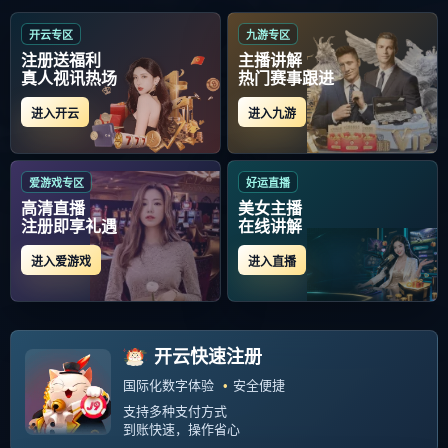
立即登录
首页
综合球星
球员转会
伤病情况
数据表现
篮球新闻
球队战术分析/战绩预测
赛事商业化/俱乐部运营
足球赛事
欧冠
五大联赛
中超
综合资讯