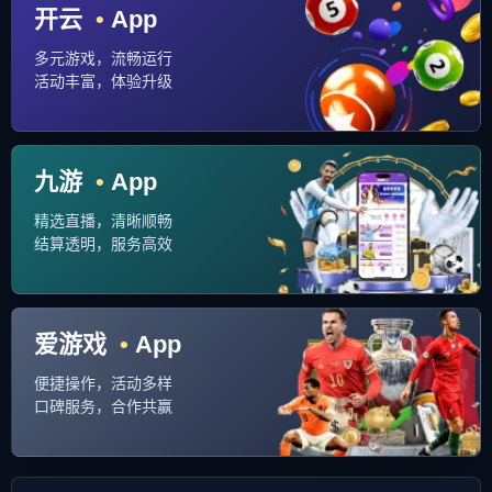
1、时间节点关键日期与赛程衔接 7月20日西甲最后一轮战
平莱加内斯后，齐达内首次公开备战计划7月25日前后球队
结束休假重新集结8...
xjunn
2026-01-12
369
37
九游游戏中心-关于萨克拉门托国王发
布备战花絮，冲刺阶段造点机会，欧超
杯任务艰巨，赛程密集仍需轮换的信息
根据中国安全可信赖的比特币交易平台OKCoin的行情数据
显示，今天开盘的比特币价格3870元，价格一直在3800元
到3900...