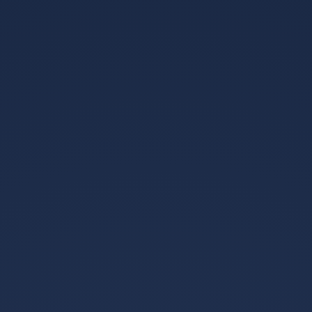
xjunn
2025-12-23
353
20
九游游戏下载-包含布莱顿发布备战花
絮，今夜完成体检，CBA常规赛任务
艰巨，阵容厚度经受考验的词条
至此，王哲林成为CBA历史上代表两支不同球队拿到常规
赛MVP 04孙兴慜达成英超百球成就英超联赛第28轮，热刺
主场迎战布莱顿。...
xjunn
2025-12-23
327
14