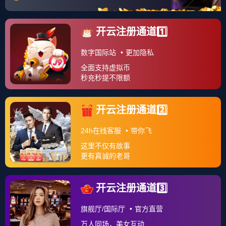
体育科技/政策法规变化
科学健身方法
田径赛事
常见运动损伤防护与康复
钻石联赛
关于我们
其他
当前位置：
首页
>
综合资讯
九游游戏下载-迈阿密热火训练开放
日，今晚遗憾出局引欢呼，法甲在即，
年轻球员得到机会的简单介绍