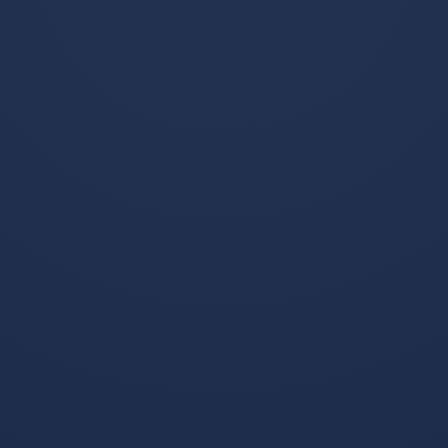
员跑位热图 然而问题在于，多线作战导致阵容轮换吃紧，
部分主力的体能和专。 2...
xjunn
2025-12-17
330
3
九游游戏下载- 今晚密尔沃基雄鹿备战
足总杯，临场应变细节曝光，球迷炸
锅，更衣室氛围转暖
【导读】英冠巴恩斯利俱乐部官方宣布，俱乐部和铂涛集
团创始人之一李建达成协议，俱乐部将被中资收购。 巴恩
斯利的老板名叫帕特里...
xjunn
2025-12-16
332
3