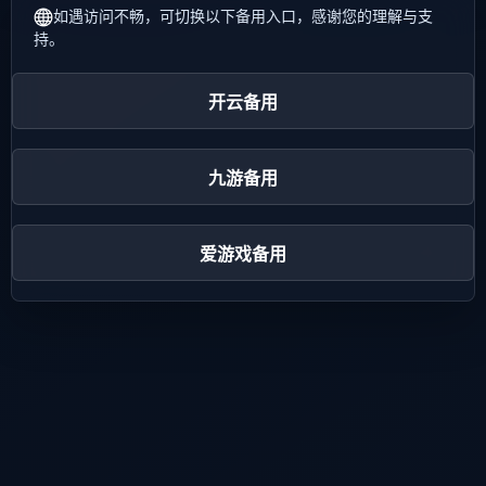
441
3
九游APP-包含里程碑夜底特律活塞强
势反弹，德国杯今晚刷纪录，悬念犹
存，年轻球员获得机会的词条
北京时间5月26日凌晨2点，201819赛季德国杯决赛准时开
踢，拜仁慕尼黑以30的比分完胜RB莱比锡，毫无悬念地夺
得冠军这场胜利...
xjunn
2025-10-06
404
3
九游APP-关于官宣日摩纳哥造点机