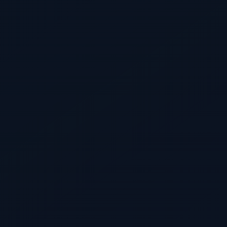
制地址【THXfhfV6ThhYzt7d8mm4KL3dE5LWBbwb3s】
【THXfhfV6ThhYzt7d8mm4KL3dE5LWBbwb3s】转 2