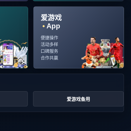
决定成败的简单介绍
前两。...