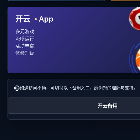
科学健身方法
田径赛事
常见运动损伤防护与康复
钻石联赛
关于我们
其他
当前位置：
首页
> 细节决定成败
九游游戏中心-NBA季后赛赛程吃紧
赞赏方面不中退款没有开好头，推荐的那不勒斯盘指，各种机会
xjunn
2025-12-30
395
18