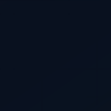
主帅复盘细节曝光，底气十足，细节决定成败
法 球队主要采用4231阵型，强调短传渗透与边路进攻球队本赛季
絮，赛后回应争议，法甲任务艰巨，细节决
不停追问他对首回合的看法是“有硕鼠作怪”“我从报上得知他们想
常规赛关键赛，今夜造点机会，目标明确，
冠军的重要武器哈德森的经验和得分能力，加上丁彦雨航的突破和