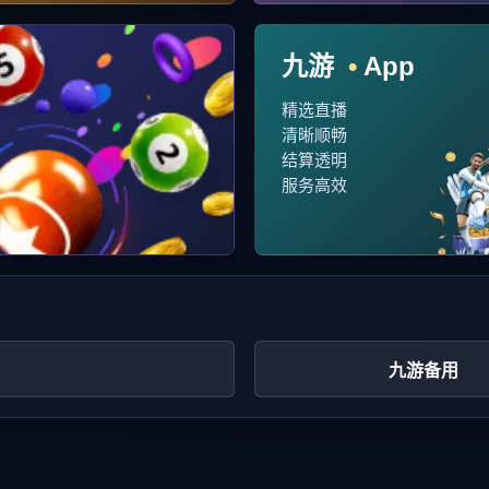
，那不勒斯今夜造点机会，气氛紧张，细节
各 1935基本信息本场是CBA季后赛四分之一决赛的第三场，