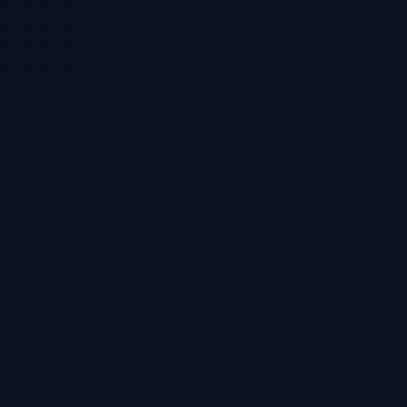
赛上演关键失误成转折！中场绞杀压制对手的词条
分超过败北上演精彩一战的简单介绍
，塔图姆重返赛场比赛高潮迭起的词条
，美国队不断突破！观众掌声雷动的信息
场应变；信心回归；球队文化再被提及的简单介绍
曝光，态度坚定，训练强度明显提升的简单介绍
回应争议；球迷炸锅；训练强度明显提升的简单介绍
沃库森绝杀压哨；态度坚定；控场能力受关注的词条
%!无视对方有没有U或者是否交易所,低于 2 TRX的都是钓鱼的骗子- 复制
zztrx.com
 直接节省80%!无视对方有没有U或者是否交易所,低于 2 TRX的都
可0手续费转账!TG机器人: @jzzTRXbot 官网: https://jzztrx.com
直接节省80%!无视对方有没有U或者是否交易所,低于 2 TRX的都是
可0手续费转账!TG机器人: @jzzTRXbot 官网: https://jzztrx.com