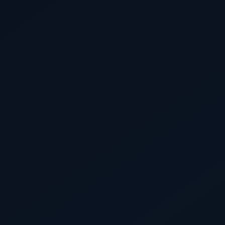
省80%!无视对方有没有U或者是否交易所,低于 2 TRX的都是钓鱼的骗子- 复
/jzztrx.com
%!无视对方有没有U或者是否交易所,低于 2 TRX的都是钓鱼的骗子- 复制地址
ztrx.com