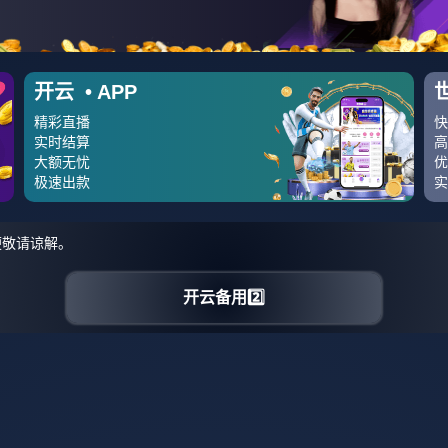
福赛后复出首秀，细节引发关注，目标明确，
处理 了解顾客以前的工作性质并能确定是不是目标顾客兴趣爱好