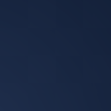
化学反应显著的简单介绍
勒。...
中国行)
击杀)
对车迷来说，边...