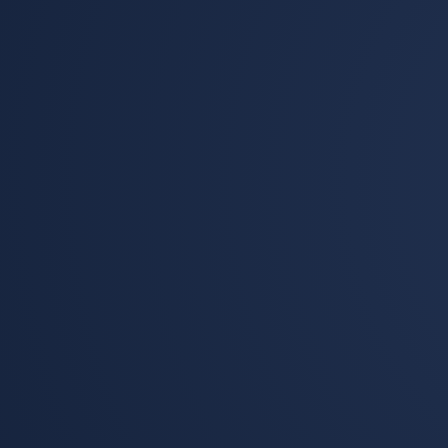
xjunn
2025-09-21
338
2
九游游戏下载-关于梅西新星重要助攻
可是罗尼却从未有一个是在球队有冠军的情况下获得的，尤其
xjunn
2025-09-12
366
3
没有更多内容
网站信息MAX
热门文章