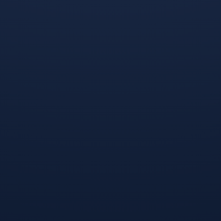
可0手续费转账!TG机器人: @jzzTRXbot 官网: https://jzztrx.com
视对方有没有U或者是否交易所,低于 2 TRX的都是钓鱼的骗子- 复制地址【T
ztrx.com
80%!无视对方有没有U或者是否交易所,低于 2 TRX的都是钓鱼的骗子- 复
/jzztrx.com