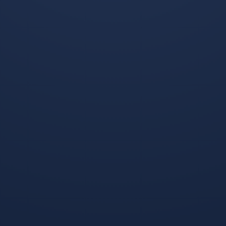
赛上演关键失误成转折！中场绞杀压制对手的词条
分超过败北上演精彩一战的简单介绍
，塔图姆重返赛场比赛高潮迭起的词条
，美国队不断突破！观众掌声雷动的信息
场应变；信心回归；球队文化再被提及的简单介绍
曝光，态度坚定，训练强度明显提升的简单介绍
回应争议；球迷炸锅；训练强度明显提升的简单介绍
沃库森绝杀压哨；态度坚定；控场能力受关注的词条
1次转账次数 直接节省80%!无视对方有没有U或者是否交易所,低于 2
可0手续费转账!TG机器人: @jzzTRXbot 官网: https://jzztrx.com
接节省80%!无视对方有没有U或者是否交易所,低于 2 TRX的都是钓鱼
可0手续费转账!TG机器人: @jzzTRXbot 官网: https://jzztrx.com
%!无视对方有没有U或者是否交易所,低于 2 TRX的都是钓鱼的骗子- 复制
/jzztrx.com
 直接节省80%!无视对方有没有U或者是否交易所,低于 2 TRX的都