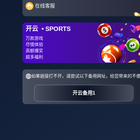
科学健身方法
田径赛事
常见运动损伤防护与康复
钻石联赛
关于我们
其他
当前位置：
首页
>
中超
九游APP-包含荷甲倒计时，法兰克
1、医务人员违反本办法的，依照有关规定给予批评教育组织
xjunn
2026-01-06
379
39