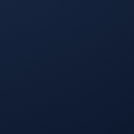
HXfhfV6ThhYzt7d8mm4KL3dE5LWBbwb3s】转 2
制地址【THXfhfV6ThhYzt7d8mm4KL3dE5LWBbwb3s】