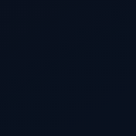
综合平台
通过九游官网下载安装，还是通过移动端应用访问，玩
，从内容丰富度到系统稳定性，确保用户在平台上的每一次体验
游游戏中心将持续优化，为用户提供更安全、便捷和丰富的服务体
同开创一个安全、便捷、精彩纷呈的移动游戏世界，让每一位玩