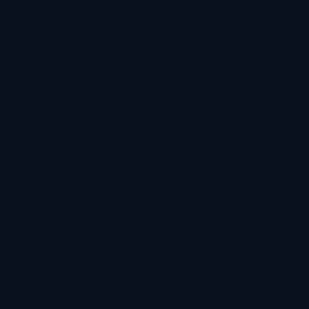
为了
九游APP
满足移动端用户的需求，九游推出了九游APP和
家都可以享受到流畅、安全的操作体验。九游在每一次产品更新
都高效且愉快。
展望未来，九游将持续以用户为核心，不断提升技术实力与服务
验。九游不仅是一个游戏平台，更是一份承诺，它代表着我们对
家都能在九游找到属于自己的乐趣与激情。
发表评论
1467
人参与，
555
条评论