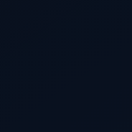
有没有U或者是否交易所- 复制地址【TAZdAh5LU55aUPPZkgF4r
有没有U或者是否交易所- 复制地址【TAZdAh5LU55aUPPZkgF4r