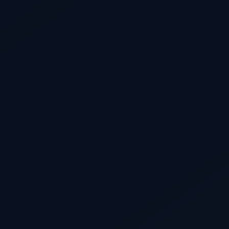
upQwg6inQ5J5X】转 0.8 TRX即可0手续费转账！TG机器人频
upQwg6inQ5J5X】转 0.8 TRX即可0手续费转账！TG机器人频