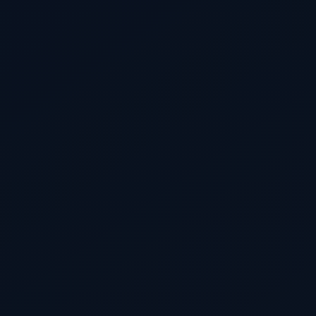
upQwg6inQ5J5X】转 0.8 TRX即可0手续费转账！TG机器人频
upQwg6inQ5J5X】转 0.8 TRX即可0手续费转账！TG机器人频
upQwg6inQ5J5X】转 0.8 TRX即可0手续费转账！TG机器人频
upQwg6inQ5J5X】转 0.8 TRX即可0手续费转账！TG机器人频
upQwg6inQ5J5X】转 0.8 TRX即可0手续费转账！TG机器人频