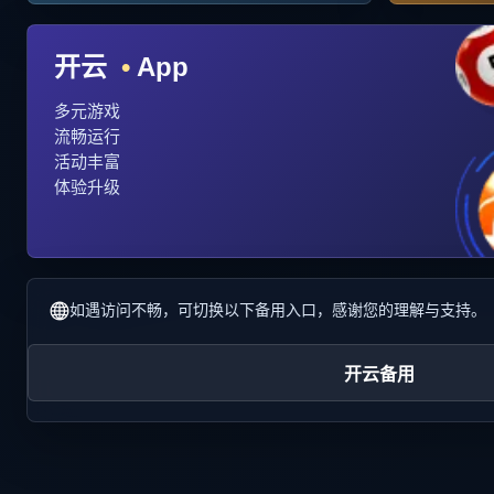
科学健身方法
田径赛事
常见运动损伤防护与康复
钻石联赛
关于我们
其他
当前位置：
首页
> 关于我们
关于我们
关于我
九游官网
们
九游自创立以来，一直秉承“创新、专业、用户至上”的
九游游戏
化技术和服务体系，提供多元化的游戏内容与互动体验，满足不
最新游戏资讯与正版资源。九游综合平台和九游游戏中心则汇集