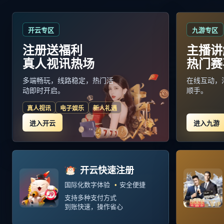
立即登录
首页
综合球星
球员转会
伤病情况
数据表现
篮球新闻
球队战术分析/战绩预测
赛事商业化/俱乐部运营
足球赛事
欧冠
五大联赛
中超
综合资讯
体育科技/政策法规变化