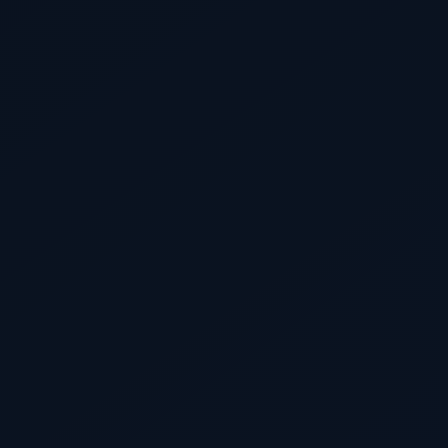
板潃銆怲AZdAh5LU55aUPPZkgF4rupQwg6inQ5J5X銆戣
板潃銆怲AZdAh5LU55aUPPZkgF4rupQwg6inQ5J5X銆戣
LU55aUPPZkgF4rupQwg6inQ5J5X銆戣浆 1.5 TRX鍗
栬€呮槸鍚︿氦鏄撴墍- 澶嶅埗鍦板潃銆怲
atrx
U55aUPPZkgF4rupQwg6inQ5J5X銆戣浆 1.5 TRX鍗冲