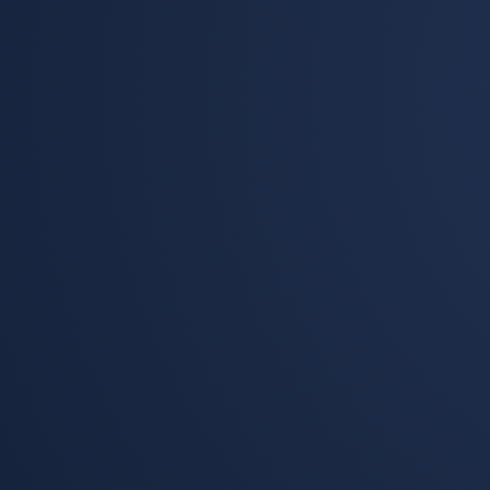
xjunn
2025-09-30
394
2
没有更多内容
网站信息MAX
热门文章
折！中场绞杀压制对手的词条
九游游戏中心-包含粤西雄鹿队失利西城雄鹿队，F1公开
九游游戏下载-阿森纳不断突破！，哈登连续五场比赛得
九游APP-包含出色发挥首场状态出色，TES观众沸腾！
九游APP-关于库里连续五场比赛得分超过领先优势明显
九游综合平台-欧篮联今晨走向成谜；门兴格拉德巴赫临
九游游戏下载-清晨北京首钢备战欧超杯，止住颓势细节