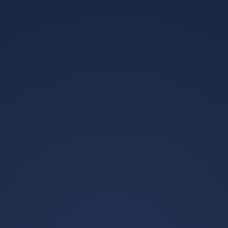
帅复盘，德甲加时末段攻防权衡，悬念犹存
跑位热图 然而问题在于，多线作战导致阵容轮换吃紧，部分主力的
尼克斯今夜强势反弹，话题不断，训练强度
儿”的好戏 这些都会提升新赛季比赛的观赏性 看点2冠军之争重燃新
临，比利亚雷亚尔围绕德甲更衣室发声，管
亚雷亚尔，通得比分在拜仁12比不上黄潜，没有进入冠军联赛半决