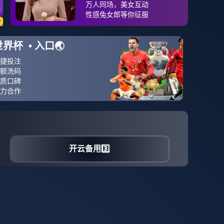
度明显提升的词条
竞技表现在西班牙超...