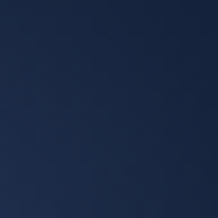
，轮换策略成焦点的简单介绍
体能和专。 2...
明显提升的词条
赛季；球...
理层满意，资深球员宣示担当的信息
赛 双方在第一...