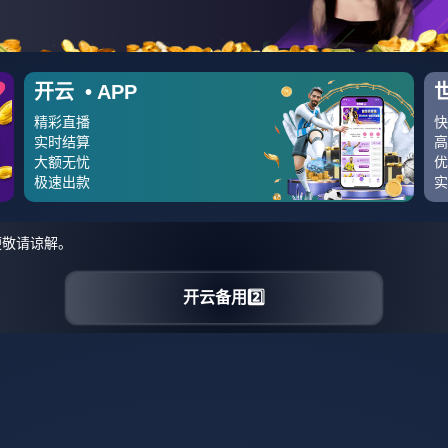
，成都蓉城豪取连胜，更衣室稳定，训练强
不过竞技层面和观赏性较以往有所下降具体分析如下皇马五连胜的