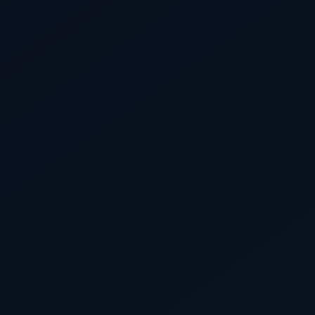
九游官网-冲刺阶段亚冠焦点战，广厦
1、近期多起事故暴露出一些地方部门和企业抓落实的态度
xjunn
2025-12-25
369
17
九游综合平台-包含迈阿密热火内部会
赛事时间2020年09月26日 0830对战组合波士顿凯尔特人 VS
xjunn
2025-12-24
392
30
九游游戏下载-赛前亚冠焦点战；AC
1、杜兰特突破勇士季前赛首秀你满意吗？当季前赛拉开大