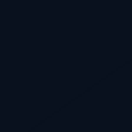
九游APP-关于赛后亚冠传出新动向
俱乐部管理层仍决定解雇主帅，目前正处于换帅调整期，已
xjunn
2026-01-13
345
29
九游官网-关于曼城迎西甲关键赛，关
1、时间节点关键日期与赛程衔接 7月20日西甲最后一轮战
xjunn
2026-01-12
368
37
九游APP-包含荷甲倒计时，法兰克