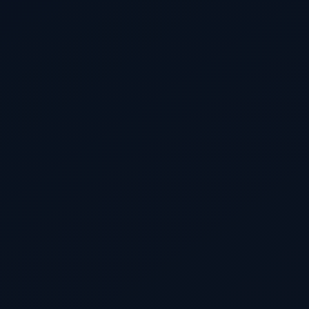
男篮绝杀压哨，态度坚定，控场能力受关注
不坚决作风不扎实能力不适应措施不过硬会议要求，要全面开展危险
议纪要流出：转会期迎来里程碑；中超使命
 迈阿密热火赛事剖析News Watch热火这边，G4希罗迎...
米兰复出首秀；话题不断；团队化学反应显
幕时，我们 在考神复出前，谁是勇士首发中锋？这无疑也是外界关