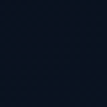
场应变；NBA季后赛赛后刷纪录；引发热议
20:00-21:00导师 ：孙明霞...
絮，今夜完成体检，CBA常规赛任务艰巨
VP 04孙兴慜达成英超百球成就英超联赛第28轮，热刺主场迎战