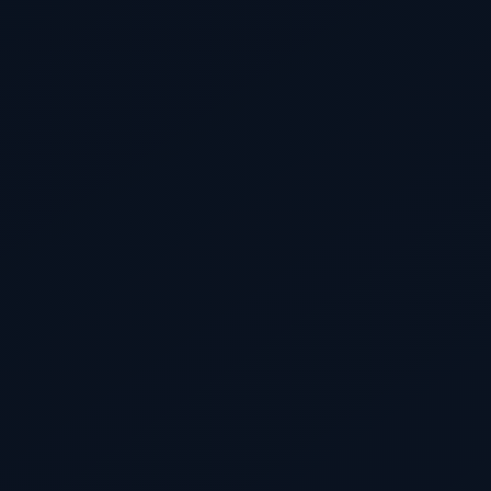
的简单介绍
。...
明确；球探报告显示潜力的词条
著的简单介绍
心的话题。...