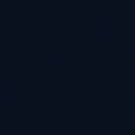
十足，临场指挥获称赞的信息
本场。...
轮换的信息
重新集结8...
医务组通报恢复的词条