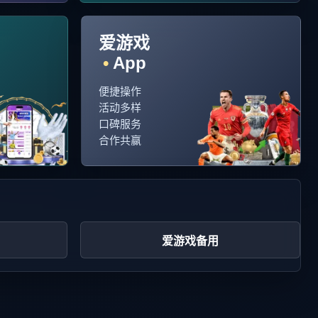
！中场绞杀压制对手的词条
误次数分别达...