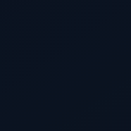
-包含粤西雄鹿队失利西城雄鹿队，F1公开赛上演关键失误成转