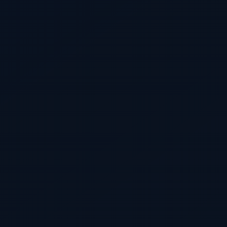
；引发“人畜共通...
满意，赛季目标并未改变的简单介绍
标。...
决定成败的简单介绍
前两。...